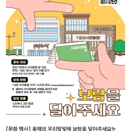
[문화 행사] 올해의 우리말빛에 보람을 달아주세요✨