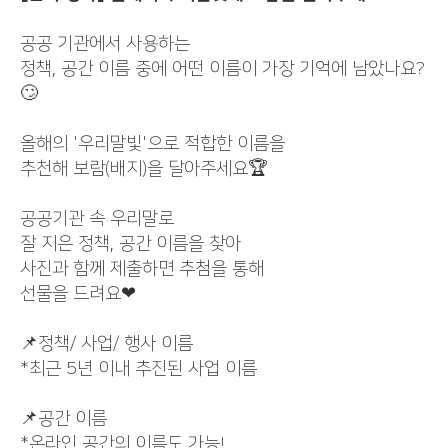
공공 기관에서 사용하는
정책, 공간 이름 중에 어떤 이름이 가장 기억에 남았나요?
🙄
올해의 '우리말빛'으로 적합한 이름을
추천해 보람(배지)을 달아주세요🏆
공공기관 속 우리말로
잘 지은 정책, 공간 이름을 찾아
사진과 함께 제출하면 추첨을 통해
선물을 드려요❤
📌정책/ 사업/ 행사 이름
*최근 5년 이내 추진된 사업 이름
📌공간 이름
*온라인 공간의 이름도 가능!