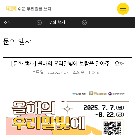
소식
문화 행사
문화 행사
[문화 행사] 올해의 우리말빛에 보람을 달아주세요✨
등록일:
2025.07.07
조회수:
1,649