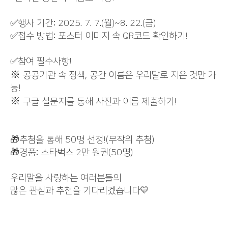
✅행사 기간: 2025. 7. 7.(월)~8. 22.(금)
✅접수 방법: 포스터 이미지 속 QR코드 확인하기!
✅참여 필수사항!
※
공공기관 속 정책, 공간 이름은 우리말로 지은 것만 가
능!
※
구글 설문지를 통해 사진과 이름 제출하기!
🎁추첨을 통해 50명 선정!(무작위 추첨)
🎁경품: 스타벅스 2만 원권(50명)
우리말을 사랑하는 여러분들의
많은 관심과 추천을 기다리겠습니다💛