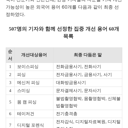
가능성이 높은 외국어 용어 60개를 다음과 같이 최종 선
정하였다.
507
명의 기자와 함께 선정한 집중 개선 용어 60
개
목록
순
개선대상용어
최종 다듬은 말
서
1
보이스피싱
전화금융사기, 전화사기
2
피싱
전자금융사기, 금융사기, 사기
3
메신저 피싱
대화방금융사기
4
스미싱
문자결제사기, 문자사기
불법촬영협박, 몸촬영협박, 신체불
5
몸 캠 피싱
법촬영협박
6
테이저건
전기충격총
전자감식, 디지털자료복원, 디지털
7
디지털 포렌식