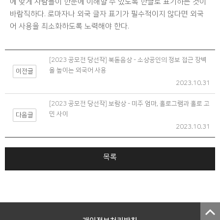
에 맞게 사람들이 한눈에 이해할 수 있도록 한글로 표기하는 것이
바람직하다. 로마자나 외국 글자 표기가 필수적이지 않다면 외국
어 사용을 최소화하도록 노력해야 한다.
[2023 공모전 당선작] 북돋음상 - 소상공인의 정보 접근 장벽
을 높이는 외국어 사용
이전글
2023.10.31
[2023 공모전 당선작] 보람상 - 미주 엄마, 홀로그램과 홀로 고
민 사이
다음글
2023.10.31
목록