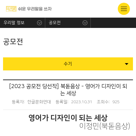
우리말 정보
공모전
공모전
수기
[2023 공모전 당선작] 북돋음상 - 영어가 디자인이 되
는 세상
등록자:
한글문화연대
등록일:
2023.10.31
조회수:
925
영어가 디자인이 되는 세상
이정민(북돋음상)