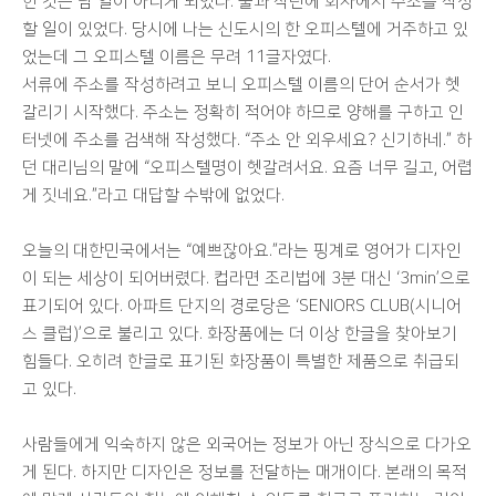
한 것은 남 일이 아니게 되었다. 불과 작년에 회사에서 주소를 작성
할 일이 있었다. 당시에 나는 신도시의 한 오피스텔에 거주하고 있
었는데 그 오피스텔 이름은 무려 11글자였다.
서류에 주소를 작성하려고 보니 오피스텔 이름의 단어 순서가 헷
갈리기 시작했다. 주소는 정확히 적어야 하므로 양해를 구하고 인
터넷에 주소를 검색해 작성했다. “주소 안 외우세요? 신기하네.” 하
던 대리님의 말에 “오피스텔명이 헷갈려서요. 요즘 너무 길고, 어렵
게 짓네요.”라고 대답할 수밖에 없었다.
오늘의 대한민국에서는 “예쁘잖아요.”라는 핑계로 영어가 디자인
이 되는 세상이 되어버렸다. 컵라면 조리법에 3분 대신 ‘3min’으로
표기되어 있다. 아파트 단지의 경로당은 ‘SENIORS CLUB(시니어
스 클럽)’으로 불리고 있다. 화장품에는 더 이상 한글을 찾아보기
힘들다. 오히려 한글로 표기된 화장품이 특별한 제품으로 취급되
고 있다.
사람들에게 익숙하지 않은 외국어는 정보가 아닌 장식으로 다가오
게 된다. 하지만 디자인은 정보를 전달하는 매개이다. 본래의 목적