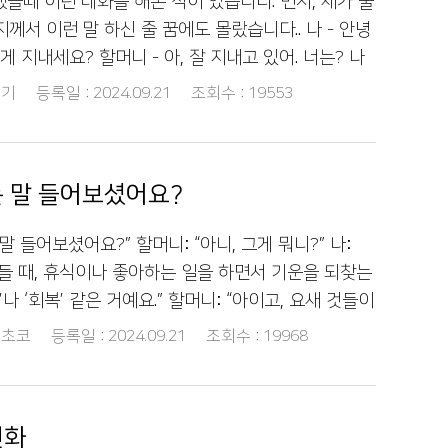
을때 이런 대화를 해본 적이 있습니다. 먼저, 제가 물
 있는 표를 핸드폰으로 전할 수 있는 거라고 설명드
께서 이런 말 하신 줄 꿈에도 몰랐습니다.. 나 - 안녕
로 대체하는게 모바일 상품권이라고 알고있는데 어
게 지내세요? 할머니 - 아, 잘 지내고 있어. 너는? 나
수도 있겠다 생각이 들더라구요. 결국 그 선물은 제
, 요즘 친구들이 “대 박”이란 말을 자주 쓰더라고요. 들
기
등록일 :
2024.09.21
조회수 :
19553
할아버지에게 더 자주 연락드리고 건강하시라고 선물도
 그거 잘 되면 좋다는 뜻이지? 예전에는 ‘잘 됐다’고
 할아버지 건강하시고 조만간 또 뵐게요! 오래오래
아요! 할머니는 어렸을 때 어떤 표현을 많이 쓰셨어요?
세요’나 ‘감사합니다’ 같은 말 많이 썼지. 그 말들이 정말
 말 들어보셨어요?
저도 그렇게 느껴요. 할아버지께서 좋아하시는 말은 뭐가
가 좋아하는 말은 ‘가슴에 담다’란 표현이야. 소중한 것
 말 들어보셨어요?” 할머니: “아니, 그게 뭐니?” 나:
. 나 - 너무 멋진 표현이에요! 우리말에는 정말 아름
들 때, 휴식이나 좋아하는 일을 하면서 기운을 되찾는
 - 맞아, 우리말이 소중하지. 자주 써야 해. 나 - 다음
나 ‘회복’ 같은 거예요.” 할머니: “아이고, 요새 것들이
좋겠어요! 건강 잘 챙기세요. 할머니/할아버지 - 그래,
 나: “히히, 할머니, 제가 추석 때 맛있는 거 사서 찾아
초코
등록일 :
2024.09.21
조회수 :
19968
자연스럽게 대화를 이어가면서 할머니와 할아버지와의
 그때 보자.” 할머니와 대화를 나누면서, 세대 간의 언어
왔습니다. 할머니와 할아버지의 이야기를 들으며, 우리
. 외래어가 많아지면서 의사소통이 어려워질 수 있다는
현이나 고유어를 배우는 것도 큰 기쁨을 얻을 수 있었
 쉬운 우리말을 더 많이 사용해야겠다고 다짐했어요.
시도해보고 싶네요.
전화