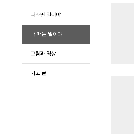
나라면 말이야
나 때는 말이야
그림과 영상
기고 글