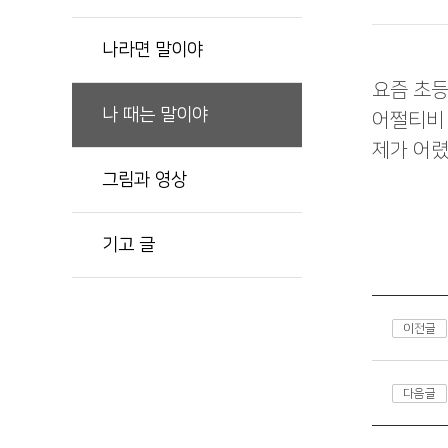
나라면 말이야
요즘 초등
나 때는 말이야
어쩔티비 
제가 어렸
그림과 영상
기고 글
이전글
다음글