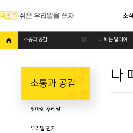
소
소통과 공감
나 때는 말이야
나 
소통과 공감
찾아줘 우리말
우리말 편지