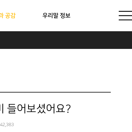
과 공감
우리말 정보
비 들어보셨어요?
42,383