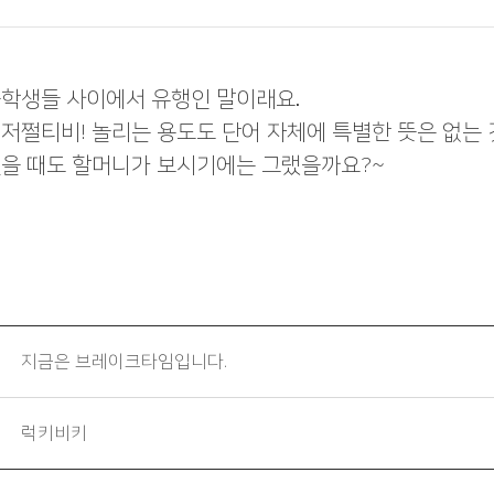
학생들 사이에서 유행인 말이래요.
저쩔티비! 놀리는 용도도 단어 자체에 특별한 뜻은 없는 
을 때도 할머니가 보시기에는 그랬을까요?~
지금은 브레이크타임입니다.
럭키비키