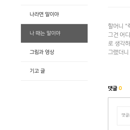
나라면 말이야
할머니 "
나 때는 말이야
그건 어
로 생각하
그랬더니 
그림과 영상
기고 글
댓글
0