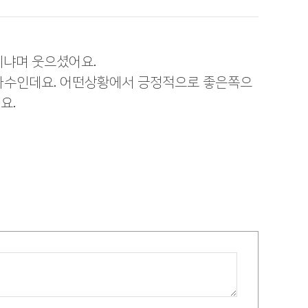
이냐며 웃으셨어요.
가수인데요. 어떤상황에서 긍정적으로 좋은쪽으
요.