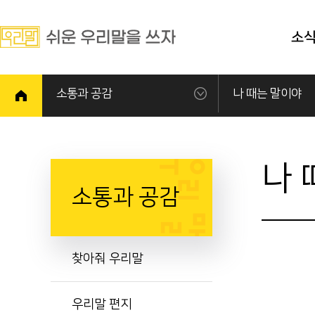
소
소통과 공감
나 때는 말이야
나 
소통과 공감
찾아줘 우리말
우리말 편지