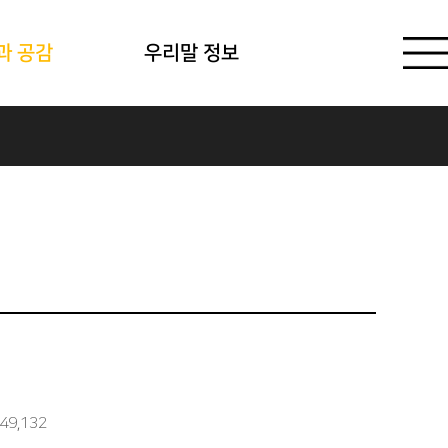
과 공감
우리말 정보
49,132