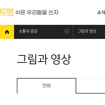
소
소통과 공감
그림과 영상
그림과 영상
만화