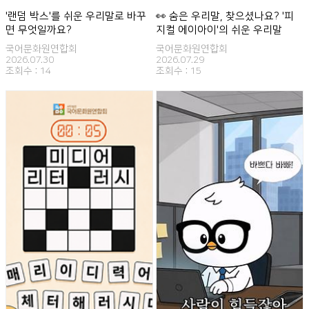
'랜덤 박스'를 쉬운 우리말로 바꾸
👀 숨은 우리말, 찾으셨나요? '피
면 무엇일까요?
지컬 에이아이'의 쉬운 우리말
국어문화원연합회
국어문화원연합회
2026.07.30
2026.07.29
조회수 :
14
조회수 :
15