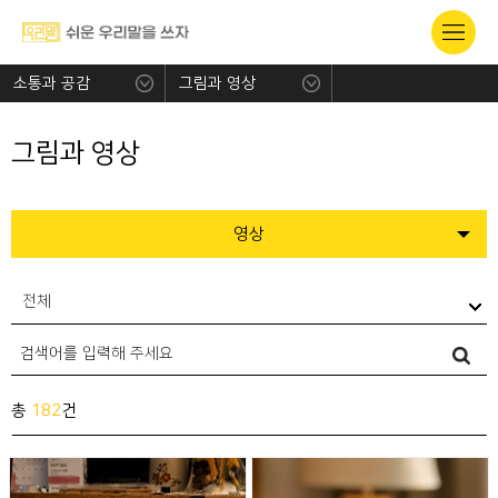
소통과 공감
그림과 영상
그림과 영상
영상
전체
총
182
건