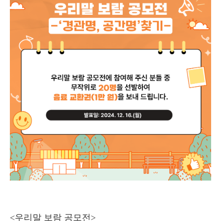
<우리말 보람 공모전>