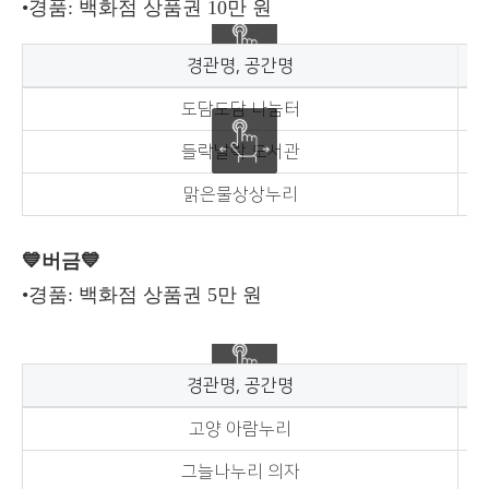
•경품: 백화점 상품권 10만 원
경관명, 공간명
도담도담 나눔터
들락날락 도서관
맑은물상상누리
💙버금
💙
•경품: 백화점 상품권 5만 원
경관명, 공간명
고양 아람누리
그늘나누리 의자