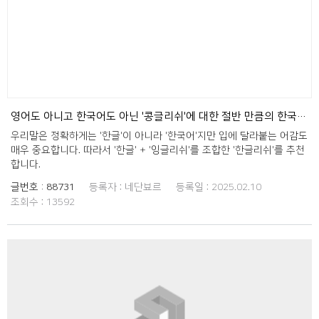
영어도 아니고 한국어도 아닌 '콩글리쉬'에 대한 절반 만큼의 한국어화 (1)
우리말은 정확하게는 '한글'이 아니라 '한국어'지만 입에 달라붙는 어감도
매우 중요합니다. 따라서 '한글' + '잉글리쉬'를 조합한 '한글리쉬'를 추천
합니다.
글번호 :
88731
등록자 :
네단뵤르
등록일 :
2025.02.10
조회수 :
13592