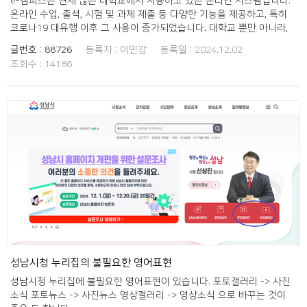
e-캠퍼스는 현재 많은 대학교에서 사용하고 있는 온라인 시스템입니다.
온라인 수업, 출석, 시험 및 과제 제출 등 다양한 기능을 제공하고, 특히
코로나19 대유행 이후 그 사용이 증가되었습니다. 대학교 뿐만 아니라,
온라인 교육을 제공하는 다양한 기관에서 e-캠퍼스라는 단어를 사용하
글번호 :
88726
등록자 :
이민강
등록일 :
2024.12.02
고 있습니다. e-캠퍼스에서, "캠퍼스"라는 표현은 불필요한 영어 표현이
조회수 :
14186
라고 생각합니다. e-캠퍼스를 e-강의실로 다듬으면 기존의 의미는 살리
면서, 더욱 편리한 표현이 될 수 있다고 생각합니다.
성남시청 누리집의 불필요한 영어표현
성남시청 누리집에 불필요한 영어표현이 있습니다. 포토갤러리 -> 사진
소식 포토뉴스 -> 사진뉴스 영상갤러리 -> 영상소식 으로 바꾸는 것이