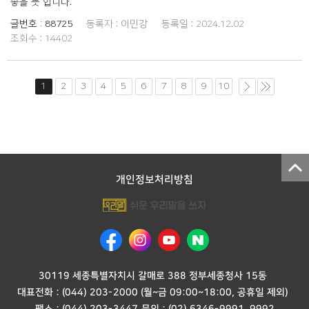
좋을 듯 합니다.
글번호 :
88725
등록자 :
이민강
등록일 :
2024.12.02
조회수 :
14402
1
2
3
4
5
6
7
8
9
10
개인정보처리방침
30119 세종특별자치시 갈매로 388 정부세종청사 15동
대표전화 :
(044) 203-2000
(월~금 09:00~18:00, 공휴일 제외)
팩스 : (044) 203-3447
문의 :
(02) 6346-9991
,
9992