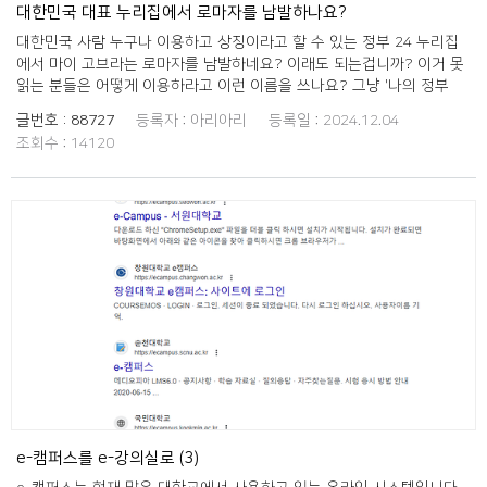
대한민국 대표 누리집에서 로마자를 남발하나요?
대한민국 사람 누구나 이용하고 상징이라고 할 수 있는 정부 24 누리집
에서 마이 고브라는 로마자를 남발하네요? 이래도 되는겁니까? 이거 못
읽는 분들은 어떻게 이용하라고 이런 이름을 쓰나요? 그냥 '나의 정부
24', '나의 이용 내역' 이렇게 쓰면 되는거 아닌가요? 왜 이렇게 대한민국
글번호 :
88727
등록자 :
아리아리
등록일 :
2024.12.04
공무원들은 영어 못 써서 안달인가요? 영어 안 쓰면 누가 때려요? 더군
조회수 :
14120
다나 "국어기본법 14조 1항에는 공공기관 등은 공문서 등을 일반 국민이
알기 쉬운 용어와 문장으로 써야 하며, 어문규범에 맞추어 한글로 작성하
여야 한다."라고 정하고 있네요. 법을 어겨가면서까지 로마자를 쓰는 이
유가 있어요? 진짜 이해가 안 되네요. 당장 우리말로 바꿔 써 주세요!
e-캠퍼스를 e-강의실로 (3)