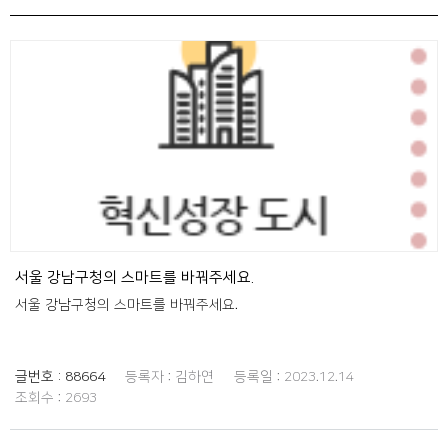
서울 강남구청의 스마트를 바꿔주세요.
서울 강남구청의 스마트를 바꿔주세요.
글번호 :
88664
등록자 :
김하연
등록일 :
2023.12.14
조회수 :
2693