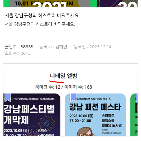
서울 강남구청의 히스토리 바꿔주세요.
서울 강남구청의 히스토리 바꿔주세요.
글번호 :
88658
등록자 :
김하연
등록일 :
2023.12.14
조회수 :
2613