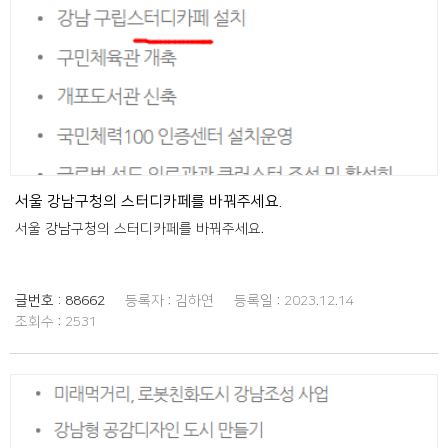
서울 강남구청의 스터디카페를 바꿔주세요.
서울 강남구청의 스터디카페를 바꿔주세요.
글번호 :
88662
등록자 :
김하연
등록일 :
2023.12.14
조회수 :
2531