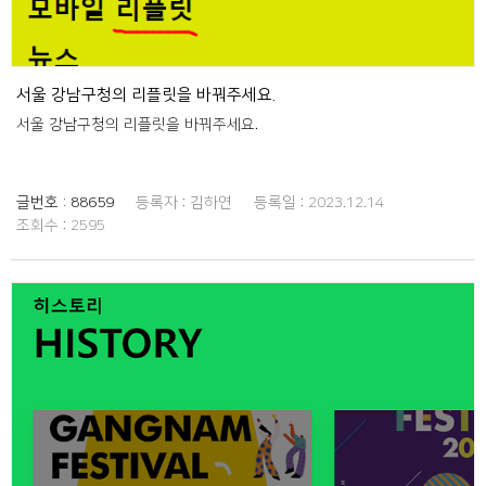
서울 강남구청의 리플릿을 바꿔주세요.
서울 강남구청의 리플릿을 바꿔주세요.
글번호 :
88659
등록자 :
김하연
등록일 :
2023.12.14
조회수 :
2595