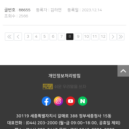
글번호 :
88655
등록자 :
김하연
등록일 :
2023.12.14
조회수 :
2566
3
4
5
6
7
8
9
10
11
12
개인정보처리방침
30119 세종특별자치시 갈매로 388 정부세종청사 15동
대표전화 :
(044) 203-2000
(월~금 09:00~18:00, 공휴일 제외)