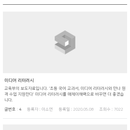
미디어 리터러시
교육부의 보도자료입니다. '초등 국어 교과서, 미디어 리터러시와 만나 원
격 수업 지원한다' 미디어 리터러시를 매체이해력으로 바꾸면 더 좋겠습
니다.
글번호 :
4
등록자 :
이소연
등록일 :
2020.05.08
조회수 :
7022