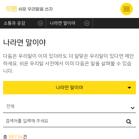
소통과 공감
나라면 말이야
나라면 말이야
다듬은 우리말이 이미 있더라도 더 알맞은 우리말이 있다면 제안
하세요. 쉬운 우리말 사전에서 이미 다듬은 말을 살펴볼 수 있습
니다.
나라면 말이야
전체
총
88734
건