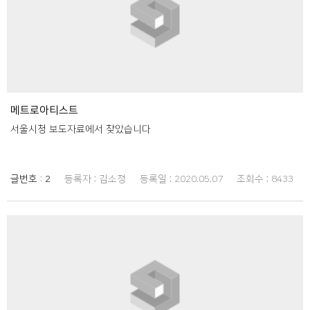
메트로아티스트
서울시청 보도자료에서 찾았습니다
글번호 :
2
등록자 :
김소정
등록일 :
2020.05.07
조회수 :
8433