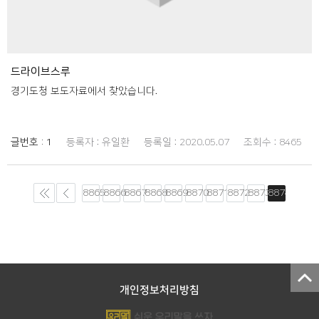
드라이브스루
경기도청 보도자료에서 찾았습니다.
글번호 :
1
등록자 :
유일환
등록일 :
2020.05.07
조회수 :
8465
8865
8866
8867
8868
8869
8870
8871
8872
8873
8874
개인정보처리방침